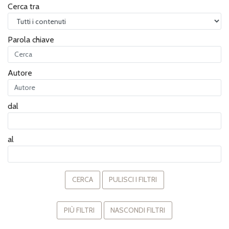
Cerca tra
Parola chiave
Autore
dal
al
CERCA
PULISCI I FILTRI
PIÙ FILTRI
NASCONDI FILTRI