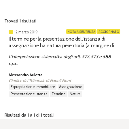
Trovati 1 risultati
NOTA A SENTENZA
AGGIORNATO
12 marzo 2019
Il termine per la presentazione dell’istanza di
assegnazione ha natura perentoria (a margine di
Trib. Palermo, 25.1.2019)
L'interpretazione sistematica degli artt. 572, 573 e 588
c.p.c.
Alessandro Auletta
Giudice del Tribunale di Napoli Nord
espropriazione immobiliare
assegnazione
presentazione istanza
termine
natura
Risultati da 1 a 1 di 1 totali