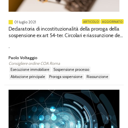
ARTICOLO
AGGIORNATO
01 luglio 2021
Declaratoria di incostituzionalità della proroga della
sospensione ex art 54-ter. Circolari e riassunzione dei
processi sospesi
.
Paolo Voltaggio
Consigliere ordine COA Roma
esecuzione immobiliare
sospensione processo
abitazione principale
proroga sospensione
riassunzione