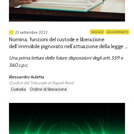
SAGGIO
AGGIORNATO
23 settembre 2022
Nomina, funzioni del custode e liberazione
dell’immobile pignorato nell’attuazione della legge n.
206 del 2021
Una prima lettura delle future disposizioni degli artt. 559 e
560 c.p.c.
Alessandro Auletta
Giudice del Tribunale di Napoli Nord
custodia
ordine di liberazione