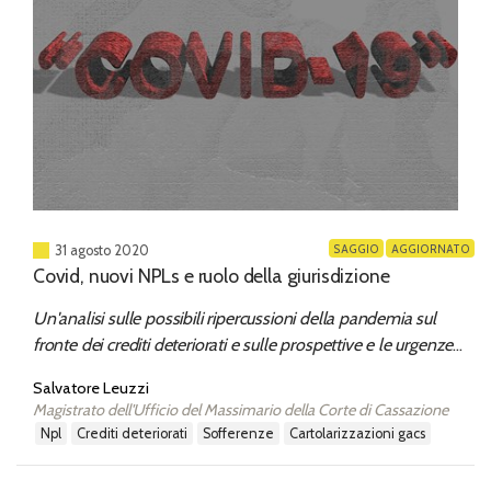
SAGGIO
AGGIORNATO
31 agosto 2020
Covid, nuovi NPLs e ruolo della giurisdizione
Un'analisi sulle possibili ripercussioni della pandemia sul
fronte dei crediti deteriorati e sulle prospettive e le urgenze
dei tribunali in un settore cruciale per l'economia.
Salvatore Leuzzi
Magistrato dell'Ufficio del Massimario della Corte di Cassazione
npl
crediti deteriorati
sofferenze
cartolarizzazioni gacs