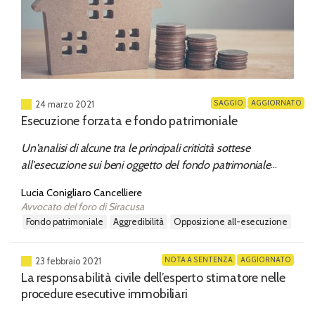
SAGGIO
AGGIORNATO
24 marzo 2021
Esecuzione forzata e fondo patrimoniale
Un'analisi di alcune tra le principali criticità sottese
all'esecuzione sui beni oggetto del fondo patrimoniale
condotta alla luce del diritto vivente.
Lucia Conigliaro Cancelliere
Avvocato del foro di Siracusa
fondo patrimoniale
aggredibilità
opposizione all-esecuzione
NOTA A SENTENZA
AGGIORNATO
23 febbraio 2021
La responsabilità civile dell’esperto stimatore nelle
procedure esecutive immobiliari