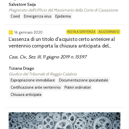
Salvatore Saija
Magistrato dell'Ufficio del Massimario della Corte di Cassazione
covid
emergenza virus
epidemia
NOTA A SENTENZA
AGGIORNATO
16 gennaio 2020
L'assenza di un titolo d'acquisto certo anteriore al
ventennio comporta la chiusura anticipata del
processo esecutivo
Cass. Civ., Sez. III, 11 giugno 2019 n. 15597
Tiziana Drago
Giudice del Tribunale di Reggio Calabria
espropriazione immobiliare
documentazione ipocatastale
certificazione ante ventennio
poteri ordinatori
chiusura anticipata