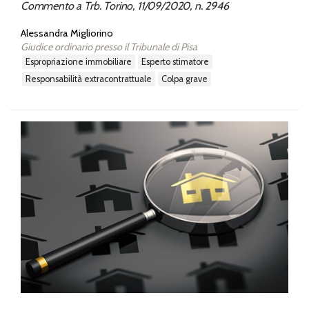
Commento a Trb. Torino, 11/09/2020, n. 2946
Alessandra Migliorino
Giudice ordinario presso il Tribunale di Pisa
espropriazione immobiliare
esperto stimatore
responsabilità extracontrattuale
colpa grave