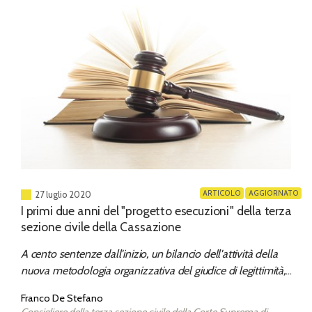
ARTICOLO
AGGIORNATO
27 luglio 2020
I primi due anni del "progetto esecuzioni" della terza
sezione civile della Cassazione
A cento sentenze dall'inizio, un bilancio dell'attività della
nuova metodologia organizzativa del giudice di legittimità,
applicata per la prima volta al settore dell'esecuzione civile
Franco De Stefano
Consigliere della terza sezione civile della Corte Suprema di