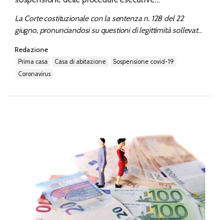
sull’abitazione principale del debitore
La Corte costituzionale con la sentenza n. 128 del 22
giugno, pronunciandosi su questioni di legittimità sollevate
dai Tribunali di Barcellona Pozzo di Gotto e di Rovigo (già
Redazione
pubblicate su questa Rivista qui https://www.inexecutivis...
prima casa
casa di abitazione
sospensione covid-19
coronavirus