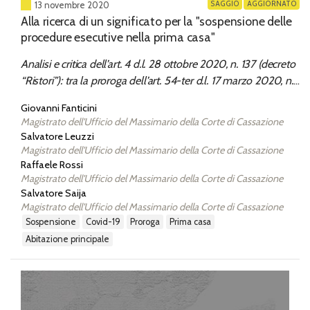
SAGGIO
AGGIORNATO
13 novembre 2020
Alla ricerca di un significato per la "sospensione delle
procedure esecutive nella prima casa"
Analisi e critica dell’art. 4 d.l. 28 ottobre 2020, n. 137 (decreto
“Ristori”): tra la proroga dell’art. 54-ter d.l. 17 marzo 2020, n.
18 (decreto “Cura Italia”), già introdotto legge 24 aprile 2020,
Giovanni Fanticini
n. 27, e una “inefficacia” difficile da comprendere.
Magistrato dell'Ufficio del Massimario della Corte di Cassazione
Salvatore Leuzzi
Magistrato dell'Ufficio del Massimario della Corte di Cassazione
Raffaele Rossi
Magistrato dell'Ufficio del Massimario della Corte di Cassazione
Salvatore Saija
Magistrato dell'Ufficio del Massimario della Corte di Cassazione
sospensione
covid-19
proroga
prima casa
abitazione principale