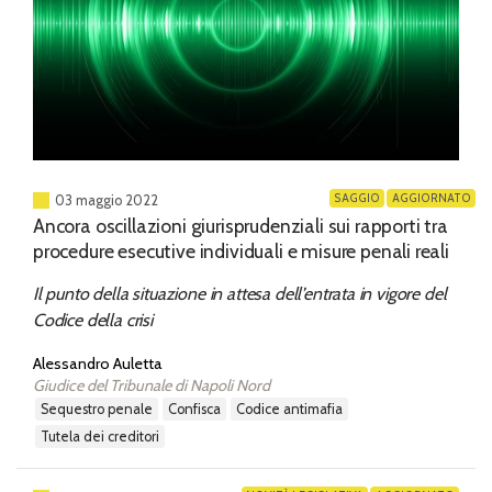
SAGGIO
AGGIORNATO
03 maggio 2022
Ancora oscillazioni giurisprudenziali sui rapporti tra
procedure esecutive individuali e misure penali reali
Il punto della situazione in attesa dell’entrata in vigore del
Codice della crisi
Alessandro Auletta
Giudice del Tribunale di Napoli Nord
sequestro penale
confisca
codice antimafia
tutela dei creditori