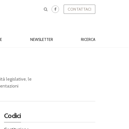
CONTATTACI
E
NEWSLETTER
RICERCA
tà legislative, le
sentazioni
Codici