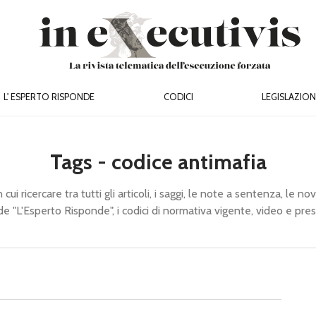
L' ESPERTO RISPONDE
CODICI
LEGISLAZION
Tags - codice antimafia
cui ricercare tra tutti gli articoli, i saggi, le note a sentenza, le novi
de "L'Esperto Risponde", i codici di normativa vigente, video e pre