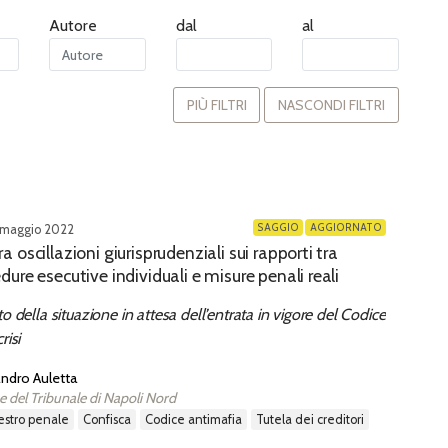
Autore
dal
al
PIÙ FILTRI
NASCONDI FILTRI
SAGGIO
AGGIORNATO
 maggio 2022
a oscillazioni giurisprudenziali sui rapporti tra
dure esecutive individuali e misure penali reali
to della situazione in attesa dell’entrata in vigore del Codice
risi
ndro Auletta
e del Tribunale di Napoli Nord
estro penale
confisca
codice antimafia
tutela dei creditori