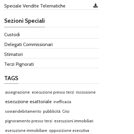
Speciale Vendite Telematiche
Sezioni Speciali
Custodi
Delegati Commissionari
Stimatori
Terzi Pignorati
TAGS
assegnazione
esecuzione presso terzi
riscossione
esecuzione esattoriale
inefficacia
sovraindebitamento
pubblicità
Crisi
pignoramento presso terzi
esecuzioni immobiliari
esecuzione immobiliare
opposizione esecutiva