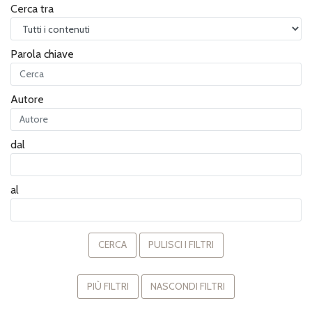
Cerca tra
Parola chiave
Autore
dal
al
CERCA
PULISCI I FILTRI
PIÙ FILTRI
NASCONDI FILTRI