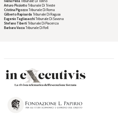
Ivana Peila
Tribunale Di Torino
Arturo Picciotto
Tribunale Di Trieste
Cristina Pigozzo
Tribunale Di Roma
Gilberto Rapisarda
Tribunale Di Ragusa
Eugenio Tagliasacchi
Tribunale Di Savona
Stefano Tiberti
Tribunale Di Piacenza
Barbara Vacca
Tribunale Di Forlì