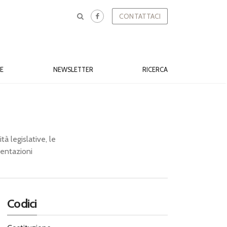
CONTATTACI
E
NEWSLETTER
RICERCA
tà legislative, le
sentazioni
Codici