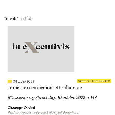
Trovati 1 risultati
SAGGIO
AGGIORNATO
04 luglio 2023
Le misure coercitive indirette riformate
Riflessioni a seguito del d.lgs. 10 ottobre 2022, n. 149
Giuseppe Olivieri
Professore ord. Università di Napoli Federico II