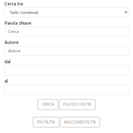
Cerca tra
Parola chiave
Autore
dal
al
CERCA
PULISCI I FILTRI
PIÙ FILTRI
NASCONDI FILTRI